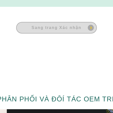
Sang trang Xác nhận
 PHÂN PHỐI VÀ ĐÔÍ TÁC OEM T