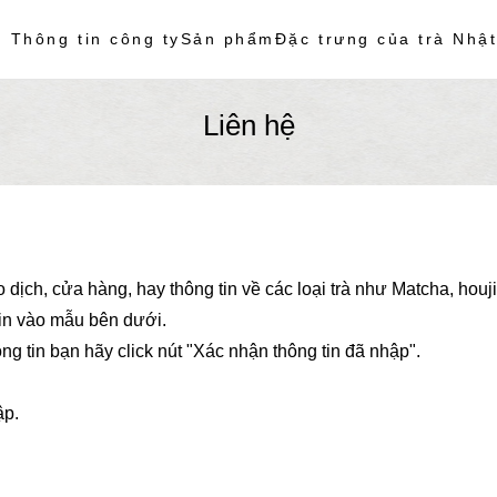
Thông tin công ty
Sản phẩm
Đặc trưng của trà Nhậ
Liên hệ
o dịch, cửa hàng, hay thông tin về các loại trà như Matcha, houj
g tin vào mẫu bên dưới.
ông tin bạn hãy click nút "Xác nhận thông tin đã nhập".
ập.