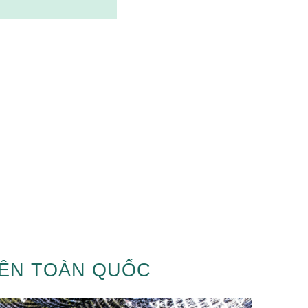
RÊN TOÀN QUỐC