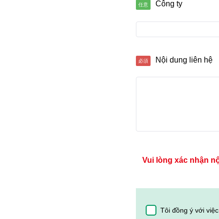
Công ty
Nội dung liên hệ
Vui lòng xác nhận n
Tôi đồng ý với việ