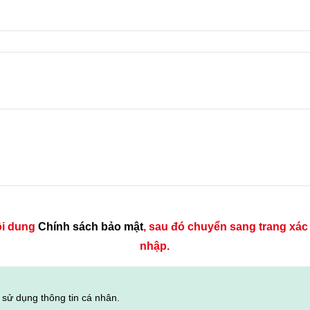
ội dung
Chính sách bảo mật
, sau đó chuyển sang trang xác n
nhập.
c sử dụng thông tin cá nhân.