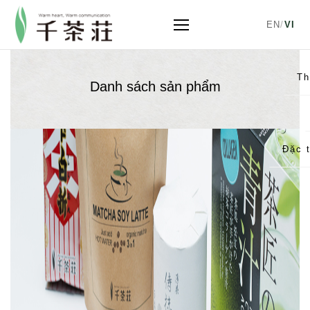
EN
/
VI
Th
Danh sách sản phẩm
Đặc 