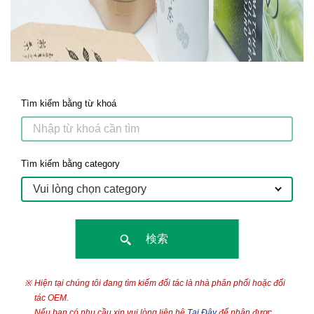
Tìm kiếm bằng từ khoá
Tìm kiếm bằng category
検索
Hiện tại chúng tôi đang tìm kiếm đối tác là nhà phân phối hoặc đối
tác OEM.
Nếu bạn có nhu cầu xin vui lòng liên hệ
Tại Đây
để nhận được